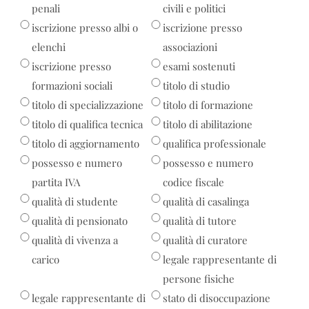
penali
civili e politici
iscrizione presso albi o
iscrizione presso
elenchi
associazioni
iscrizione presso
esami sostenuti
formazioni sociali
titolo di studio
titolo di specializzazione
titolo di formazione
titolo di qualifica tecnica
titolo di abilitazione
titolo di aggiornamento
qualifica professionale
possesso e numero
possesso e numero
partita IVA
codice fiscale
qualità di studente
qualità di casalinga
qualità di pensionato
qualità di tutore
qualità di vivenza a
qualità di curatore
carico
legale rappresentante di
persone fisiche
legale rappresentante di
stato di disoccupazione