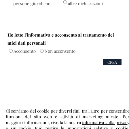
persone giuridiche
altre dichiarazioni
Ho letto l'informativa e acconsento al trattamento dei
miei dati personali
Acconsento
Non acconsento
Ci serviamo dei cookie per diversi fini, tra l'altro per consentir
funzioni del sito web e attività di marketing mirate. Pe
maggiori informazioni, riveda la nostra
informativa sulla privac
e sui cookie
. Può gestire le impostazioni relative ai cookie