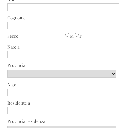
Cognome
Sesso
M
F
Nato a
Provincia
Nato il
Residente a
Provincia residenza